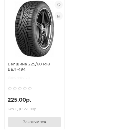
Белшина 225/60 R18
БЕЛ-494
Закончился
225.00р.
Без НДС: 225.00р.
Закончился