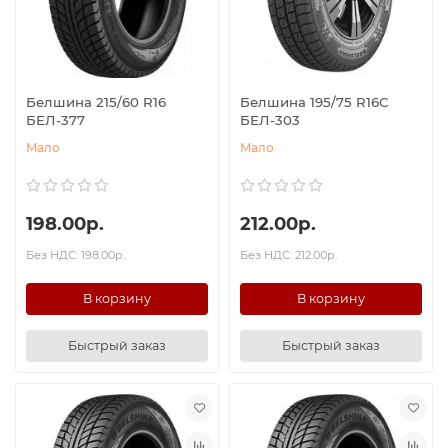
Белшина 215/60 R16
Белшина 195/75 R16C
БЕЛ-377
БЕЛ-303
Мало
Мало
198.00р.
212.00р.
Без НДС: 198.00р.
Без НДС: 212.00р.
В корзину
В корзину
Быстрый заказ
Быстрый заказ