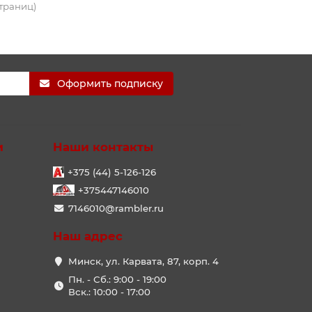
страниц)
Оформить подписку
и
Наши контакты
+375 (44) 5-126-126
+375447146010
7146010@rambler.ru
Наш адрес
Минск, ул. Карвата, 87, корп. 4
Пн. - Сб.: 9:00 - 19:00
Вск.: 10:00 - 17:00