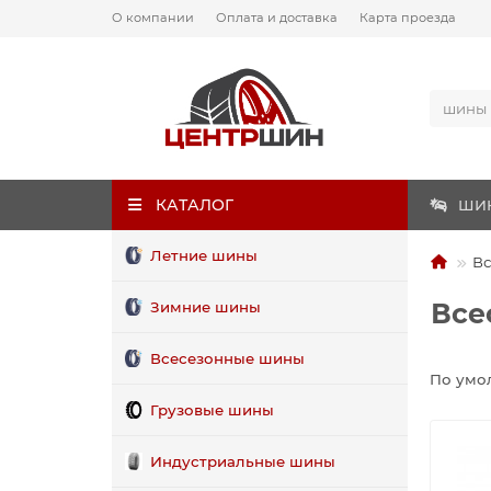
О компании
Оплата и доставка
Карта проезда
КАТАЛОГ
ШИ
Летние шины
Вс
Все
Зимние шины
Всесезонные шины
По умо
Грузовые шины
Индустриальные шины