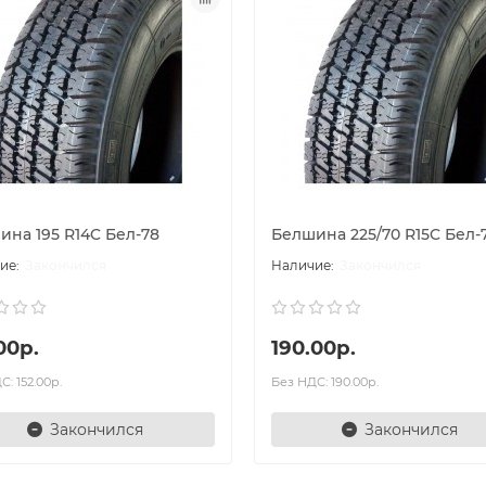
ина 195 R14C Бел-78
Белшина 225/70 R15C Бел-
Закончился
Закончился
00р.
190.00р.
: 152.00р.
Без НДС: 190.00р.
Закончился
Закончился