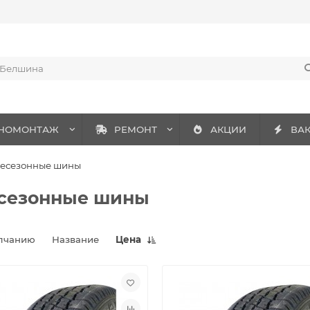
НОМОНТАЖ
РЕМОНТ
АКЦИИ
ВА
есезонные шины
сезонные шины
лчанию
Название
Цена