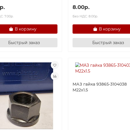
р.
8.00р.
С: 7.00р.
Без НДС: 8.00р.
В корзину
В корзину
Быстрый заказ
Быстрый заказ
МАЗ гайка 93865-3104038
М22х1.5