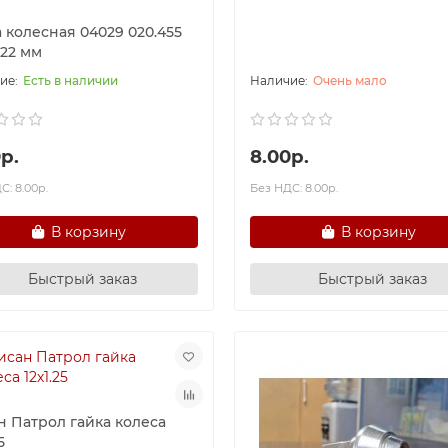
 колесная 04029 020.455
5 22 мм
Есть в наличии
Очень мало
р.
8.00р.
С: 8.00р.
Без НДС: 8.00р.
В корзину
В корзину
Быстрый заказ
Быстрый заказ
н Патрол гайка колеса
5