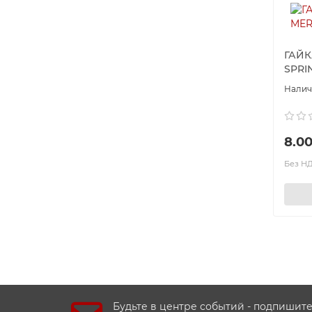
ГАЙК
SPRIN
8.00
Без НД
Будьте в центре событий - подпишит