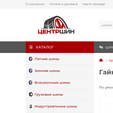
О компании
Оплата и доставка
Карта проезда
КАТАЛОГ
ШИ
Летние шины
К
Гай
Зимние шины
Всесезонные шины
По умо
Грузовые шины
Индустриальные шины