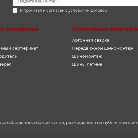
Я прочитал и согласен с условиями
Договор
ба поддержки
Популярные категори
Аргонная сварка
чный сертификат
Передвижной шиномонтаж
одители
Шиномонтаж
лерея
Шины летние
ется собственностью компании, размещенной на публичном сайт