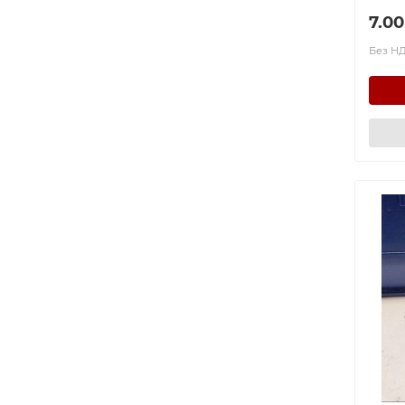
7.00
Без НД