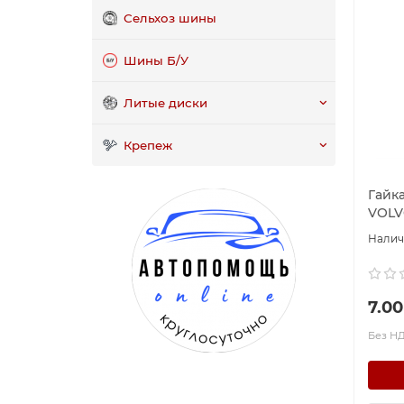
Сельхоз шины
Шины Б/У
Литые диски
Крепеж
Гайк
VOLVO
7.00
Без НД