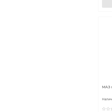
МАЗ г