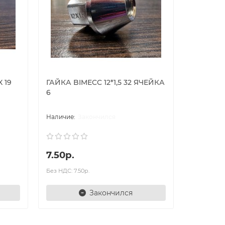
X 19
ГАЙКА BIMECC 12*1,5 32 ЯЧЕЙКА
6
Закончился
7.50р.
Без НДС: 7.50р.
Закончился