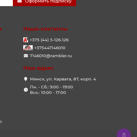
Оформить подписку
и
Наши контакты
+375 (44) 5-126-126
+375447146010
7146010@rambler.ru
Наш адрес
Минск, ул. Карвата, 87, корп. 4
Пн. - Сб.: 9:00 - 19:00
Вск.: 10:00 - 17:00
е.