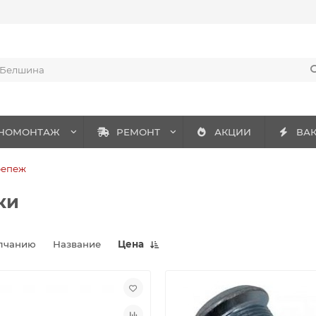
НОМОНТАЖ
РЕМОНТ
АКЦИИ
ВА
репеж
ки
лчанию
Название
Цена