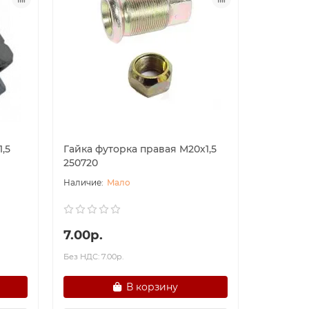
,5
Гайка футорка правая М20х1,5
250720
Мало
7.00р.
Без НДС: 7.00р.
В корзину