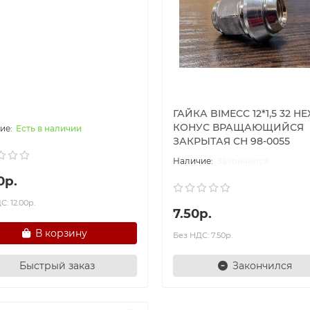
ГАЙКА BIMECC 12*1,5 32 HE
КОНУС ВРАЩАЮЩИЙСЯ
Есть в наличии
ЗАКРЫТАЯ CH 98-0055
Закончился
0р.
: 12.00р.
7.50р.
В корзину
Без НДС: 7.50р.
Быстрый заказ
Закончился