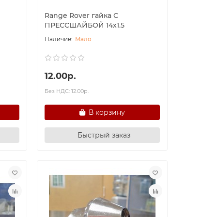
Range Rover гайка С
ПРЕССШАЙБОЙ 14х1.5
Мало
12.00р.
Без НДС: 12.00р.
В корзину
Быстрый заказ