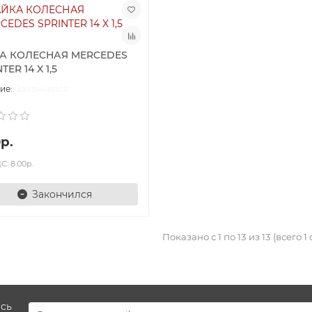
А КОЛЕСНАЯ MERCEDES
TER 14 X 1,5
Закончился
р.
С: 8.00р.
Закончился
Показано с 1 по 13 из 13 (всего 1
есь